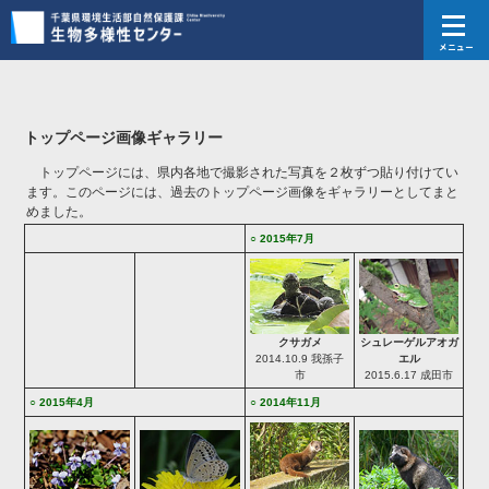
メニュー
トップページ画像ギャラリー
トップページには、県内各地で撮影された写真を２枚ずつ貼り付けてい
ます。このページには、過去のトップページ画像をギャラリーとしてまと
めました。
○ 2015年7月
クサガメ
シュレーゲルアオガ
2014.10.9 我孫子
エル
市
2015.6.17 成田市
○ 2015年4月
○ 2014年11月