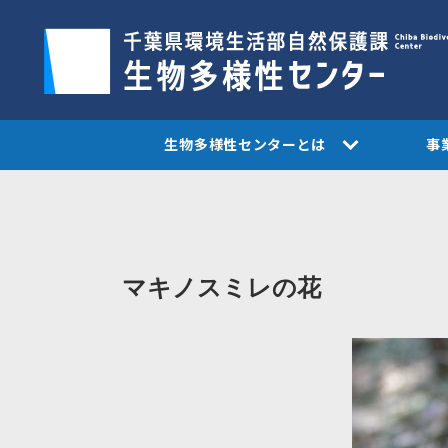
生物多様性センターとは
事
マキノスミレの花