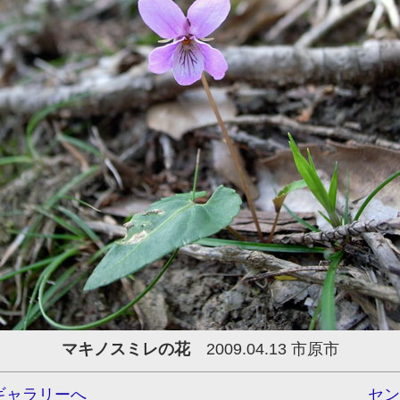
マキノスミレの花
2009.04.13 市原市
ギャラリーへ
セン