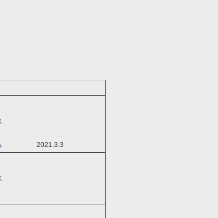
ス
ら
2021.3.3
ス