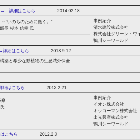
→ 詳細はこちら
2014.02.18
事例紹介
～”いのちのために働く。”
清水建設株式会社
長 杉本 信幸 氏
株式会社グリーン・ワ
鴨川シーワールド
詳細はこちら
2013.9.12
構築と希少な動植物の生息域外保全
詳細はこちら
2013.2.21
事例紹介
考察
イオン株式会社
弘氏
キッコーマン株式会社
出光興産株式会社
鴨川シーワールド
はこちら
2012.2.9