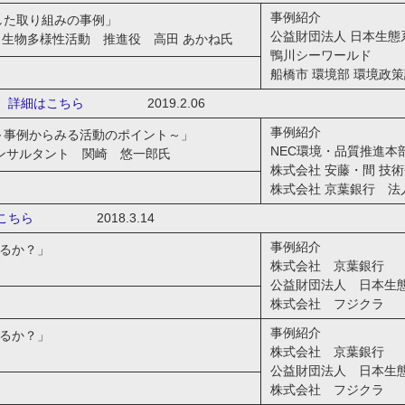
事例紹介
した取り組みの事例」
公益財団法人 日本生態
・生物多様性活動 推進役 高田 あかね氏
鴨川シーワールド
船橋市 環境部 環境政
詳細はこちら
2019.2.06
事例紹介
～事例からみる活動のポイント～」
NEC環境・品質推進本
コンサルタント 関崎 悠一郎氏
株式会社 安藤・間 技
株式会社 京葉銀行 
こちら
2018.3.14
事例紹介
きるか？」
株式会社 京葉銀行
公益財団法人 日本生
株式会社 フジクラ
事例紹介
きるか？」
株式会社 京葉銀行
公益財団法人 日本生
株式会社 フジクラ