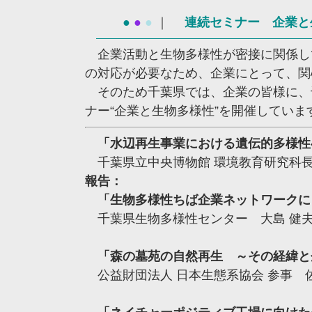
●
●
●
｜
連続セミナー 企業と
企業活動と生物多様性が密接に関係し
の対応が必要なため、企業にとって、関
そのため千葉県では、企業の皆様に、
ナー“企業と生物多様性”を開催していま
「水辺再生事業における遺伝的多様性
千葉県立中央博物館 環境教育研究科長
報告：
「生物多様性ちば企業ネットワークに
千葉県生物多様性センター 大島 健
「森の墓苑の自然再生 ～その経緯と
公益財団法人 日本生態系協会 参事 佐