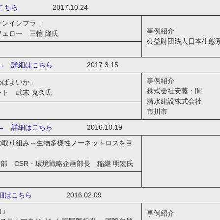
こちら
2017.10.24
ンインフラ 」
事例紹介
ェロー 三輪 隆氏
公益財団法人日本生態
 詳細はこちら
2017.3.15
事例紹介
めばよいか」
株式会社安藤・間
ト 武末 克久氏
清水建設株式会社
市川市
 詳細はこちら
2016.10.19
の取り組み～生物多様性ノーネットロスを目
本部 CSR・環境戦略企画部長 稲継 明宏氏
細はこちら
2016.02.09
向」
事例紹介