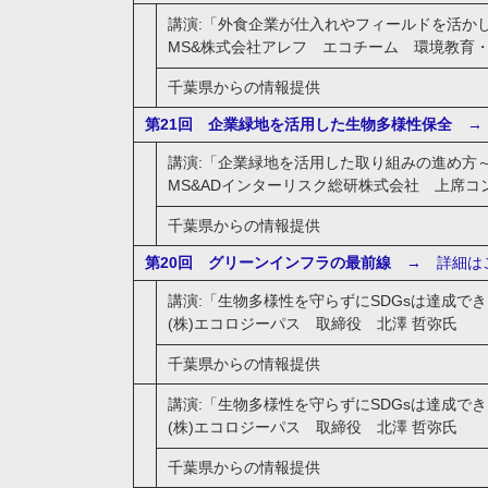
講演:「外食企業が仕入れやフィールドを活か
MS&株式会社アレフ エコチーム 環境教育
千葉県からの情報提供
第21回 企業緑地を活用した生物多様性保全
→ 
講演:「企業緑地を活用した取り組みの進め方
MS&ADインターリスク総研株式会社 上席
千葉県からの情報提供
第20回 グリーンインフラの最前線
→ 詳細は
講演:「生物多様性を守らずにSDGsは達成で
(株)エコロジーパス 取締役 北澤 哲弥氏
千葉県からの情報提供
講演:「生物多様性を守らずにSDGsは達成で
(株)エコロジーパス 取締役 北澤 哲弥氏
千葉県からの情報提供