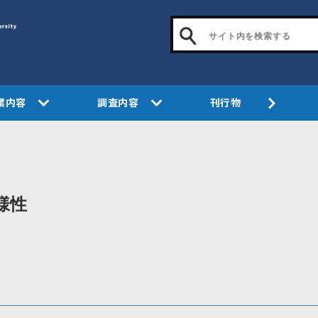
業内容
調査内容
刊行物
様性