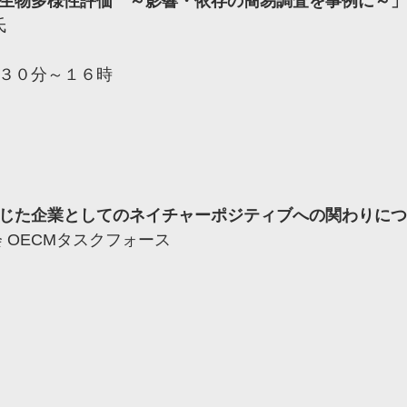
生物多様性評価 ～影響・依存の簡易調査を事例に～」
氏
３０分～１６時
じた企業としてのネイチャーポジティブへの関わりにつ
 OECMタスクフォース