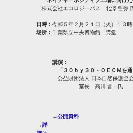
「ネイチャーポジティブ工場に向けた
株式会社エコロジーパス 北澤 哲弥 
日時：
令和５年２月２１日（火）１３時
場所：
千葉県立中央博物館 講堂
講演：
「３０ｂｙ３０・ＯＥＣＭを通
公益財団法人 日本自然保護協会
室長 高川 晋一氏
→公開資料
→詳