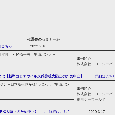
て
≪過去のセミナー≫
こちら
2022.2.18
の可能性 ～経済手法、里山バンク～」
事例紹介
株式会社エコロジーパ
sとは【新型コロナウイルス感染拡大防止のため中止】
→ 詳細はこち
ンジン～日本版生物多様性バンク、“里山バン
事例紹介
株式会社エコロジーパ
鴨川シーワールド
染拡大防止のため中止】
→ 詳細はこちら
2020.3.17