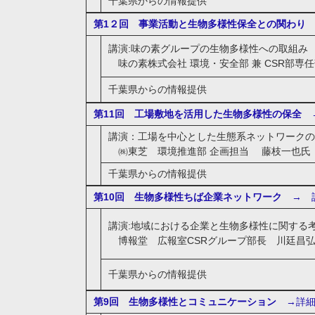
千葉県からの情報提供
第1２回 事業活動と生物多様性保全との関わり
講演:味の素グループの生物多様性への取組み 
味の素株式会社 環境・安全部 兼 CSR部専任部
千葉県からの情報提供
第11回 工場敷地を活用した生物多様性の保全
→
講演：工場を中心とした生態系ネットワークの
㈱東芝 環境推進部 企画担当 藤枝一也氏
千葉県からの情報提供
第10回 生物多様性ちば企業ネットワーク
→ 
講演:地域における企業と生物多様性に関する
博報堂 広報室CSRグループ部長 川廷昌
千葉県からの情報提供
第9回 生物多様性とコミュニケーション
→詳細