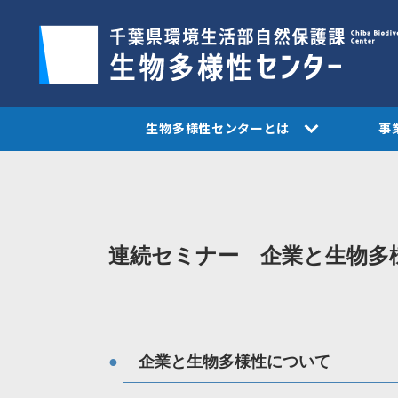
生物多様性センターとは
事
連続セミナー 企業と生物多
●
企業と生物多様性について