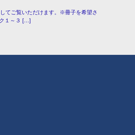
してご覧いただけます。※冊子を希望さ
～３ […]