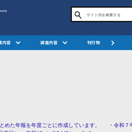
業内容
調査内容
刊行物
とめた年報を年度ごとに作成しています。 ・令和７年