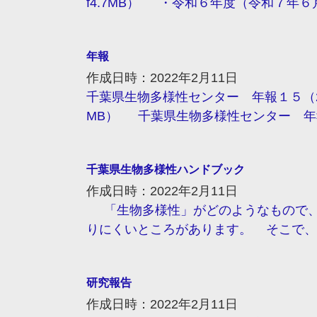
f4.7MB） ・令和６年度（令和７年６月発
年報
作成日時：2022年2月11日
千葉県生物多様性センター 年報１５（202
MB） 千葉県生物多様性センター 年報１４（
千葉県生物多様性ハンドブック
作成日時：2022年2月11日
「生物多様性」がどのようなもので、
りにくいところがあります。 そこで、
研究報告
作成日時：2022年2月11日