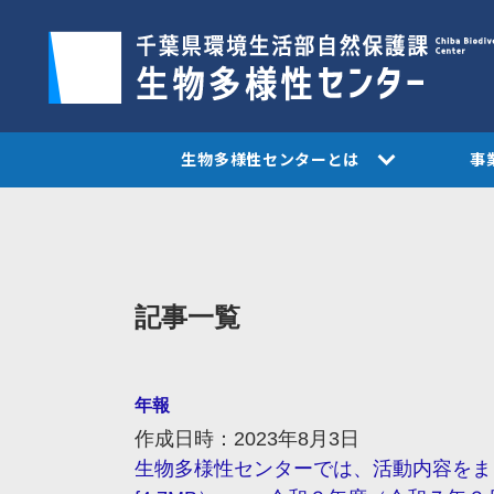
生物多様性センターとは
事
記事一覧
年報
作成日時：2023年8月3日
生物多様性センターでは、活動内容をま