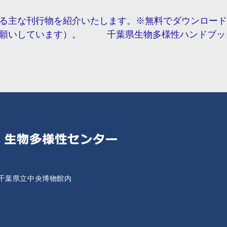
る主な刊行物を紹介いたします。※無料でダウンロード
願いしています）。 千葉県生物多様性ハンドブック１
千葉県立中央博物館内