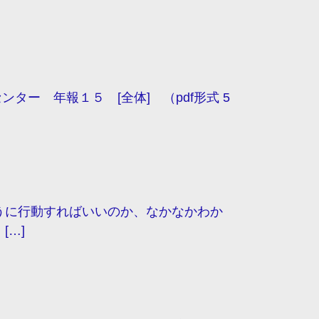
ンター 年報１５ [全体] （pdf形式 5
に行動すればいいのか、なかなかわか
[…]