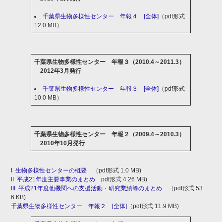
千葉県生物多様性センター 年報４ [全体]
（pdf形式
12.0 MB）
千葉県生物多様性センター 年報３（2010.4～2011.3）
2012年3月発行
千葉県生物多様性センター 年報３ [全体]
（pdf形式
10.0 MB）
千葉県生物多様性センター 年報２（2009.4～2010.3）
2010年10月発行
I 生物多様性センターの概要
（pdf形式 1.0 MB)
II 平成21年度主要事業のまとめ
pdf形式 4.26 MB)
III 平成21年度他機関への支援活動・研究業績等のまとめ
（pdf形式 53
6 KB)
千葉県生物多様性センター 年報２ [全体]
（pdf形式 11.9 MB)