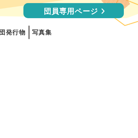
団員専用ページ
団発行物
写真集