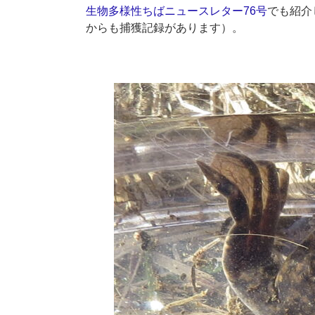
生物多様性ちばニュースレター76号
でも紹介
からも捕獲記録があります）。