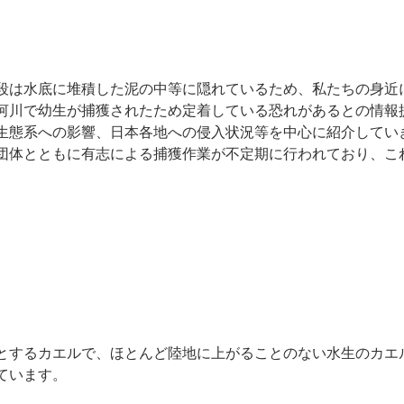
段は水底に堆積した泥の中等に隠れているため、私たちの身近
河川で幼生が捕獲されたため定着している恐れがあるとの情報
生態系への影響、日本各地への侵入状況等を中心に紹介してい
団体とともに有志による捕獲作業が不定期に行われており、これ
とするカエルで、ほとんど陸地に上がることのない水生のカエ
ています。