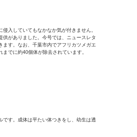
に侵入していてもなかなか気が付きません。
提供がありました。今号では、ニュースレタ
きます。なお、千葉市内でアフリカツメガエ
までに約40個体が除去されています。
ルです。成体は平たい体つきをし、幼生は透