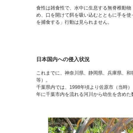
食性は雑食性で、水中に生息する無脊椎動物
め、口を開けて餌を吸い込むとともに手を使
を捕食する」行動は見られません。
日本国内への侵入状況
これまでに、神奈川県、静岡県、兵庫県、和
等）。
千葉県内では、1998年頃より佐原市（当時
年に千葉市内を流れる河川から幼生を含めた