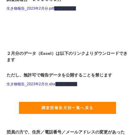
生き物報告_2023年2月分.pdf
ダウンロード
２月分のデータ（Excel）は以下のリンクよりダウンロードでき
ます
ただし、無許可で報告データを公開することを禁じます
生き物報告_2023年2月分.xlsx
ダウンロード
調査団報告月別一覧へ戻る
団員の方で、住所／電話番号／メールアドレスの変更があった