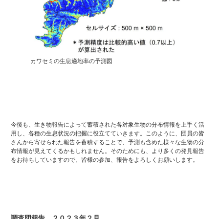
カワセミの生息適地率の予測図
今後も、生き物報告によって蓄積された各対象生物の分布情報を上手く活
用し、各種の生息状況の把握に役立てていきます。このように、団員の皆
さんから寄せられた報告を蓄積することで、予測も含めた様々な生物の分
布情報が見えてくるかもしれません。そのためにも、より多くの発見報告
をお待ちしていますので、皆様の参加、報告をよろしくお願いします。
調査団報告 ２０２３年２月