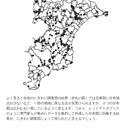
よく見ると生命のにぎわい調査団の結果（赤丸の図）では北東部に分布地
点が少ないなど、一部の地域に異なる点が見受けられますが、２つの分布
図はおおむね一致しているように見えます。つまり、レッドデータブック
のように専門家らが集めたデータを集約して作成した分布図に匹敵する結
果が、にぎわい調査団によって得られたと言えるでしょう。