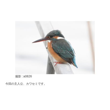
撮影 : a0826
今回の主人公、カワセミです。