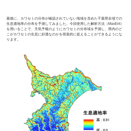
最後に、カワセミの分布が確認されていない地域を含めた千葉県全域での
生息適地率の分布を予測してみました。今回使用した解析方法（MaxEnt）
を用いることで、天気予報のようにカワセミの分布域を予測し、県内のど
こがカワセミの生息に好適なのかを視覚的に捉えることができるようにな
ります。