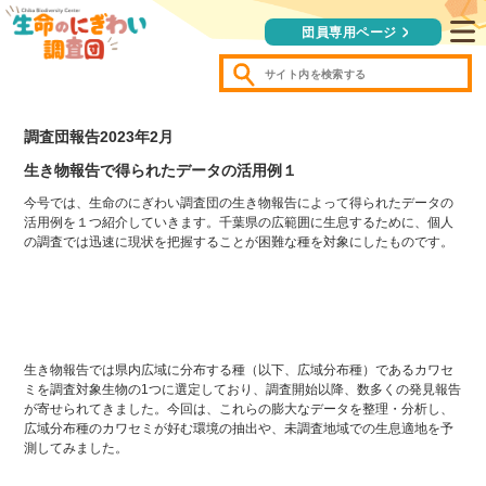
団員専用ページ
調査団報告2023年2月
生き物報告で得られたデータの活用例１
今号では、生命のにぎわい調査団の生き物報告によって得られたデータの
活用例を１つ紹介していきます。千葉県の広範囲に生息するために、個人
の調査では迅速に現状を把握することが困難な種を対象にしたものです。
生き物報告では県内広域に分布する種（以下、広域分布種）であるカワセ
ミを調査対象生物の1つに選定しており、調査開始以降、数多くの発見報告
が寄せられてきました。今回は、これらの膨大なデータを整理・分析し、
広域分布種のカワセミが好む環境の抽出や、未調査地域での生息適地を予
測してみました。