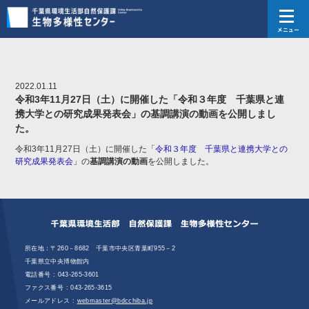
メニュー
2022.01.11
令和3年11月27日（土）に開催した「令和３年度 千葉県と連
携大学との研究成果発表会」の基調講演の動画を公開しまし
た。
令和3年11月27日（土）に開催した「
令和３年度 千葉県と連携大学との
研究成果発表会
」の
基調講演の動画
を公開しました。
所在地：〒260－8682 千葉市中央区青葉町955－2
千葉県立中央博物館内
電話番号 :
043-265-3601
ファクス番号 : 043‐265‐3615
メールアドレス :
webmaster@bdcchiba.jp