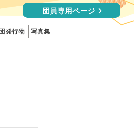
団員専用ページ
団発行物
写真集