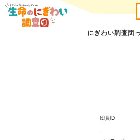
にぎわい調査団っ
団員ID