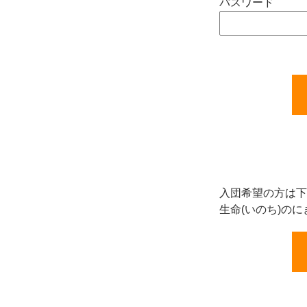
パスワード
入団希望の方は下
生命(いのち)の