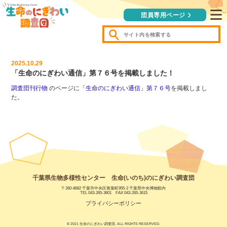
団員専用ページ
2025.10.29
「生命のにぎわい通信」第７６号を掲載しました！
調査団刊行物
のページに
「生命のにぎわい通信」第７６号
を掲載しまし
た。
千葉県生物多様性センター 生命(いのち)のにぎわい調査団
〒260-8682 千葉市中央区青葉町955-2 千葉県中央博物館内
TEL 043-265-3601
FAX 043-265-3615
プライバシーポリシー
© 2021 生命のにぎわい調査団. ALL RIGHTS RESERVED.