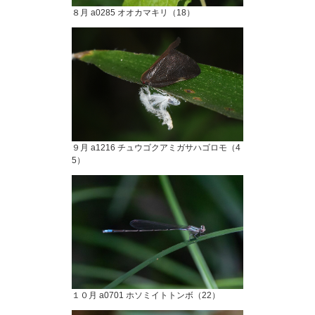
８月 a0285 オオカマキリ（18）
９月 a1216 チュウゴクアミガサハゴロモ（4
5）
１０月 a0701 ホソミイトトンボ（22）